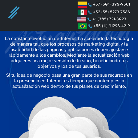
+57 (601) 390-9561
+52 (55) 5273 7586
+1 (305) 721-3023
Actualización Web
+55 (11) 91298-4219
La constante evolución de Internet ha acelerado la tecnología
de manera tal, que los procesos de marketing digital y la
usabilidad de las páginas y aplicaciones deben ajustarse
rápidamente a los cambios. Mediante la actualización web
adquieres una mejor versión de tu sitio, beneficiando tus
objetivos y los de tus usuarios.
Si tu idea de negocio basa una gran parte de sus recursos en
la presencia en Internet es tiempo que contemples la
actualización web dentro de tus planes de crecimiento.