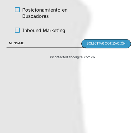
Posicionamiento en
Buscadores
Inbound Marketing
✉
contacto@abcdigital.com.co