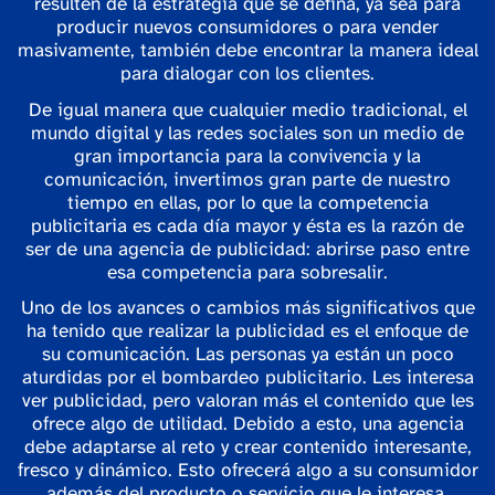
resulten de la estrategia que se defina, ya sea para
producir nuevos consumidores o para vender
masivamente, también debe encontrar la manera ideal
para dialogar con los clientes.
De igual manera que cualquier medio tradicional, el
mundo digital y las redes sociales son un medio de
gran importancia para la convivencia y la
comunicación, invertimos gran parte de nuestro
tiempo en ellas, por lo que la competencia
publicitaria es cada día mayor y ésta es la razón de
ser de una agencia de publicidad: abrirse paso entre
esa competencia para sobresalir.
Uno de los avances o cambios más significativos que
ha tenido que realizar la publicidad es el enfoque de
su comunicación. Las personas ya están un poco
aturdidas por el bombardeo publicitario. Les interesa
ver publicidad, pero valoran más el contenido que les
ofrece algo de utilidad. Debido a esto, una agencia
debe adaptarse al reto y crear contenido interesante,
fresco y dinámico. Esto ofrecerá algo a su consumidor
además del producto o servicio que le interesa.