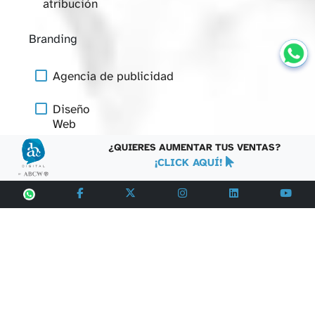
atribución
Branding
Agencia de publicidad
Diseño
Web
¿QUIERES AUMENTAR TUS VENTAS?
Data
¡CLICK AQUÍ!
Studio
Contenido
Editorial
Actualización
Web
Programmatic