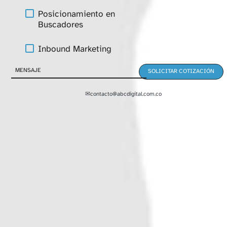
Posicionamiento en
Buscadores
Inbound Marketing
✉
contacto@abcdigital.com.co