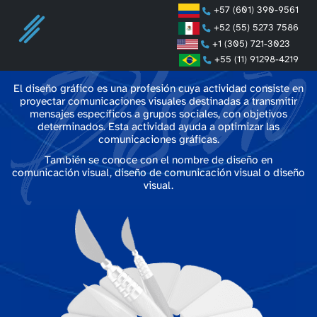
+57 (601) 390-9561
+52 (55) 5273 7586
+1 (305) 721-3023
Diseño Gráfico
+55 (11) 91298-4219
El diseño gráfico es una profesión cuya actividad consiste en
proyectar comunicaciones visuales destinadas a transmitir
mensajes específicos a grupos sociales, con objetivos
determinados. Esta actividad ayuda a optimizar las
comunicaciones gráficas.
También se conoce con el nombre de diseño en
comunicación visual, diseño de comunicación visual o diseño
visual.