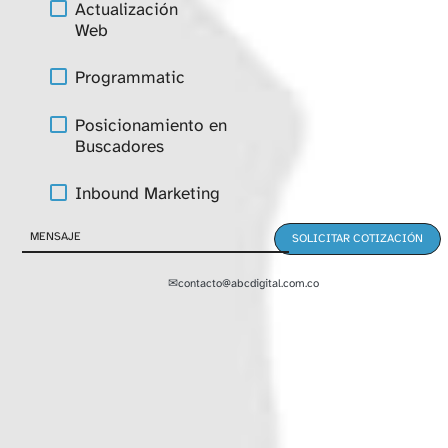
Actualización
Web
Programmatic
Posicionamiento en
Buscadores
Inbound Marketing
✉
contacto@abcdigital.com.co