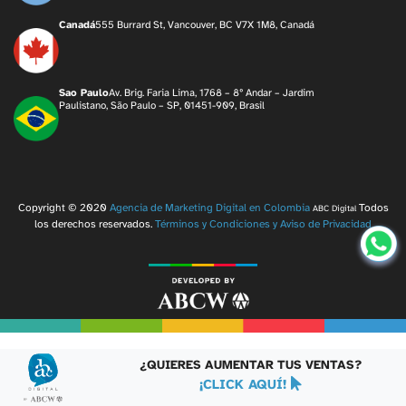
Canadá
555 Burrard St, Vancouver, BC V7X 1M8, Canadá
Sao Paulo
Av. Brig. Faria Lima, 1768 – 8º Andar – Jardim
Paulistano, São Paulo – SP, 01451-909, Brasil
Copyright © 2020
Agencia de Marketing Digital en Colombia
Todos
ABC Digital
los derechos reservados.
Términos y Condiciones y Aviso de Privacidad
¿QUIERES AUMENTAR TUS VENTAS?
¡CLICK AQUÍ!