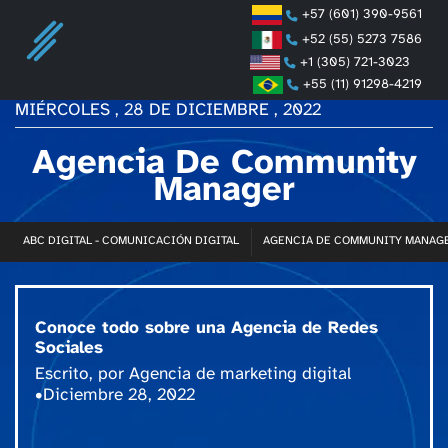
+57 (601) 390-9561
+52 (55) 5273 7586
+1 (305) 721-3023
+55 (11) 91298-4219
MIÉRCOLES , 28 DE DICIEMBRE , 2022
Agencia De Community
Manager
ABC DIGITAL - COMUNICACIÓN DIGITAL
AGENCIA DE COMMUNITY MANAG
Conoce todo sobre una Agencia de Redes
Sociales
Escrito, por
Agencia de marketing digital
•diciembre 28, 2022