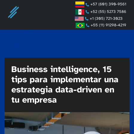
+57 (601) 390-9561
+52 (55) 5273 7586
+1 (305) 721-3023
+55 (11) 91298-4219
Business intelligence, 15
tips para implementar una
estrategia data-driven en
tu empresa