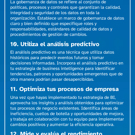
La gobernanza de datos se refiere al conjunto de
políticas, procesos y controles que garantizan la calidad,
integridad y seguridad de los datos en toda la
organización. Establece un marco de gobernanza de datos
claro y bien definido que especifique roles y
responsabilidades, estándares de calidad de datos y
procedimientos de gestión de cambios.
10. Utiliza el análisis predictivo
El análisis predictivo es una técnica que utiliza datos
históricos para predecir eventos futuros y tomar
decisiones informadas. Incorpora el análisis predictivo en
tu estrategia de business intelligence para identificar
tendencias, patrones y oportunidades emergentes que de
otra manera podrían pasar desapercibidas.
11. Optimiza tus procesos de empresa
Una vez que hayas implementado tu estrategia de BI,
aprovecha los insights y análisis obtenidos para optimizar
tus procesos de negocio existentes. Identifica áreas de
ineficiencia, cuellos de botella y oportunidades de mejora,
y trabaja en colaboración con tu equipo para implementar
cambios positivos y aumentar la eficiencia operativa.
12. Mide y evalúa el rendimiento