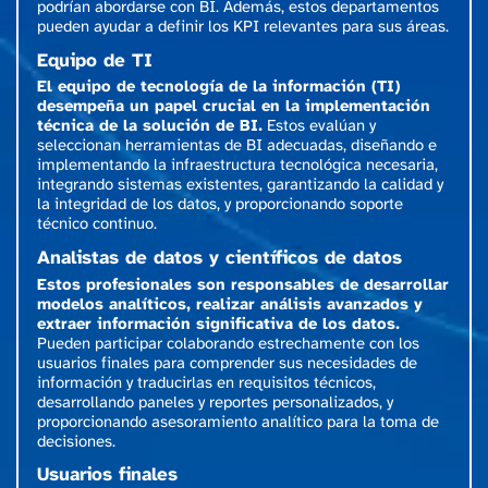
podrían abordarse con BI. Además, estos departamentos
pueden ayudar a definir los KPI relevantes para sus áreas.
Equipo de TI
El equipo de tecnología de la información (TI)
desempeña un papel crucial en la implementación
técnica de la solución de BI.
Estos evalúan y
seleccionan herramientas de BI adecuadas, diseñando e
implementando la infraestructura tecnológica necesaria,
integrando sistemas existentes, garantizando la calidad y
la integridad de los datos, y proporcionando soporte
técnico continuo.
Analistas de datos y científicos de datos
Estos profesionales son responsables de desarrollar
modelos analíticos, realizar análisis avanzados y
extraer información significativa de los datos.
Pueden participar colaborando estrechamente con los
usuarios finales para comprender sus necesidades de
información y traducirlas en requisitos técnicos,
desarrollando paneles y reportes personalizados, y
proporcionando asesoramiento analítico para la toma de
decisiones.
Usuarios finales