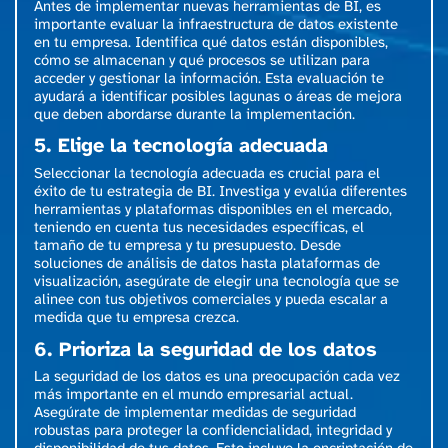
Antes de implementar nuevas herramientas de BI, es
importante evaluar la infraestructura de datos existente
en tu empresa. Identifica qué datos están disponibles,
cómo se almacenan y qué procesos se utilizan para
acceder y gestionar la información. Esta evaluación te
ayudará a identificar posibles lagunas o áreas de mejora
que deben abordarse durante la implementación.
5. Elige la tecnología adecuada
Seleccionar la tecnología adecuada es crucial para el
éxito de tu estrategia de BI. Investiga y evalúa diferentes
herramientas y plataformas disponibles en el mercado,
teniendo en cuenta tus necesidades específicas, el
tamaño de tu empresa y tu presupuesto. Desde
soluciones de análisis de datos hasta plataformas de
visualización, asegúrate de elegir una tecnología que se
alinee con tus objetivos comerciales y pueda escalar a
medida que tu empresa crezca.
6. Prioriza la seguridad de los datos
La seguridad de los datos es una preocupación cada vez
más importante en el mundo empresarial actual.
Asegúrate de implementar medidas de seguridad
robustas para proteger la confidencialidad, integridad y