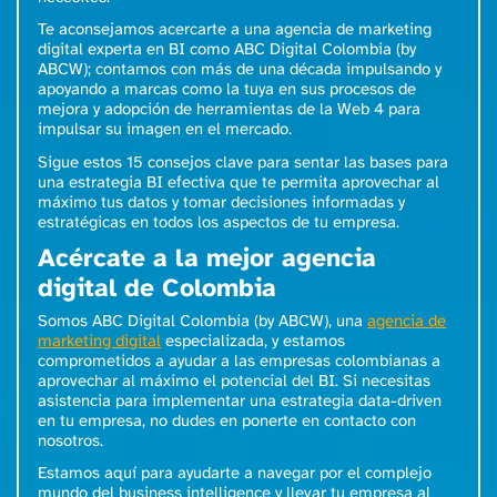
Te aconsejamos acercarte a una
agencia de marketing
digital experta en BI
como ABC Digital Colombia (by
ABCW); contamos con más de una década impulsando y
apoyando a marcas como la tuya en sus procesos de
mejora y adopción de herramientas de la Web 4 para
impulsar su imagen en el mercado.
Sigue estos 15 consejos clave para sentar las bases para
una estrategia BI efectiva que te permita aprovechar al
máximo tus datos y tomar decisiones informadas y
estratégicas en todos los aspectos de tu empresa.
Acércate a la mejor agencia
digital de Colombia
Somos ABC Digital Colombia (by ABCW), una
agencia de
marketing digital
especializada, y estamos
comprometidos a ayudar a las empresas colombianas a
aprovechar al máximo el potencial del BI. Si necesitas
asistencia para implementar una estrategia data-driven
en tu empresa, no dudes en ponerte en contacto con
nosotros.
Estamos aquí para ayudarte a navegar por el complejo
mundo del business intelligence y llevar tu empresa al