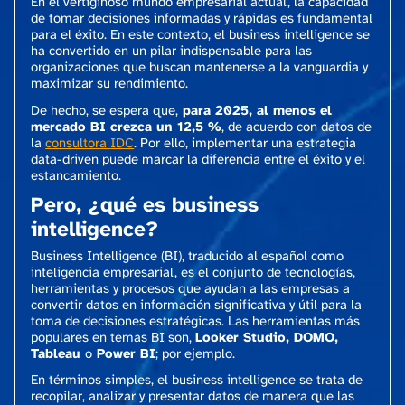
En el vertiginoso mundo empresarial actual, la capacidad
de tomar decisiones informadas y rápidas es fundamental
para el éxito. En este contexto, el business intelligence se
ha convertido en un pilar indispensable para las
organizaciones que buscan mantenerse a la vanguardia y
maximizar su rendimiento.
De hecho, se espera que,
para 2025, al menos el
mercado BI crezca un 12,5 %
, de acuerdo con datos de
la
consultora IDC
. Por ello, implementar una estrategia
data-driven puede marcar la diferencia entre el éxito y el
estancamiento.
Pero, ¿qué es business
intelligence?
Business Intelligence (BI), traducido al español como
inteligencia empresarial, es el conjunto de tecnologías,
herramientas y procesos que ayudan a las empresas a
convertir datos en información significativa y útil para la
toma de decisiones estratégicas. Las herramientas más
populares en temas BI son,
Looker Studio, DOMO,
Tableau
o
Power BI
; por ejemplo.
En términos simples, el business intelligence se trata de
recopilar, analizar y presentar datos de manera que las