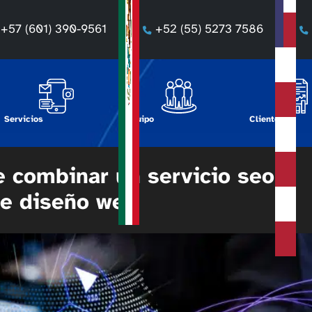
+57 (601) 390-9561
+52 (55) 5273 7586
Servicios
Equipo
Clientes
e combinar un servicio seo
de diseño web