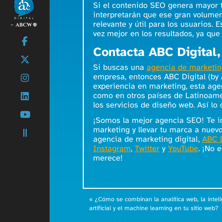
Si el contenido SEO genera mayor t
interpretarán que ese gran volumen
relevante y útil para los usuarios
vez mejor en los resultados, ya qu
Contacta ABC Digital
Si buscas una
agencia de marketing
empresa, entonces ABC Digital (by
experiencia en marketing, esta ag
como en otros países de Latinoamé
los servicios de diseño web. Así l
¡Somos la mejor agencia SEO! Te in
marketing y llevar tu marca a nuevo
agencia de marketing digital,
ABC D
Instagram
,
Twitter
y
YouTube
. ¡No 
merece!
«
¿Cómo se combinan la analítica web, la intel
artificial y el machine learning en tu sitio web?