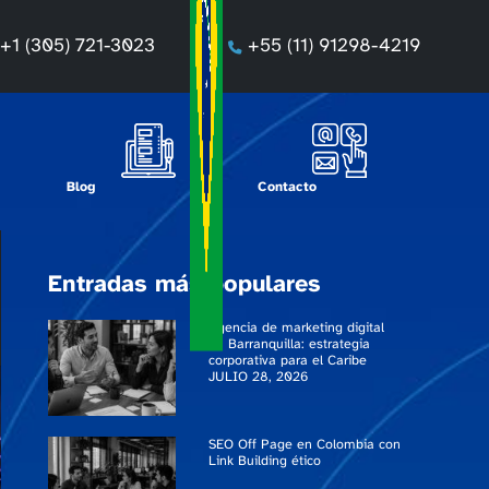
+1 (305) 721-3023
+55 (11) 91298-4219
Blog
Contacto
Entradas más populares
Agencia de marketing digital
en Barranquilla: estrategia
corporativa para el Caribe
JULIO 28, 2026
SEO Off Page en Colombia con
Link Building ético