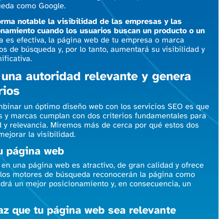
queda como Google.
orma notable la visibilidad de las empresas y las
namiento cuando los usuarios buscan un producto o un
gia es efectiva, la página web de tu empresa o marca
s de búsqueda y, por lo tanto, aumentará su visibilidad y
ificativa.
una autoridad relevante y genera
rios
mbinar un óptimo diseño web con los servicios SEO es que
 y marcas cumplan con dos criterios fundamentales para
d y relevancia. Miremos más de cerca por qué estos dos
ejorar la visibilidad.
tu página web
 en una página web es atractivo, de gran calidad y ofrece
s, los motores de búsqueda reconocerán la página como
ndrá un mejor posicionamiento y, en consecuencia, un
az que tu página web sea relevante