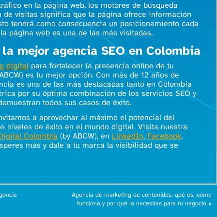
ráfico en la página web, los motores de búsqueda
 de visitas significa que la página ofrece información
. Esto tendrá como consecuencia un posicionamiento cada
e la página web es una de las más visitadas.
, la mejor agencia SEO en Colombia
 digital
para fortalecer la presencia online de tu
 ABCW) es tu mejor opción. Con más de 12 años de
encia es una de las más destacadas tanto en Colombia
rica por su óptima combinación de los servicios SEO y
o demuestran todos sus casos de éxito.
vitamos a aprovechar al máximo el potencial del
s niveles de éxito en el mundo digital. Visita nuestra
igital Colombia
(by ABCW), en
LinkedIn
,
Facebook
,
esperes más y dale a tu marca la visibilidad que se
igencia
Agencia de marketing de contenidos: qué es, cómo
funciona y por qué la necesitas para tu negocio
»