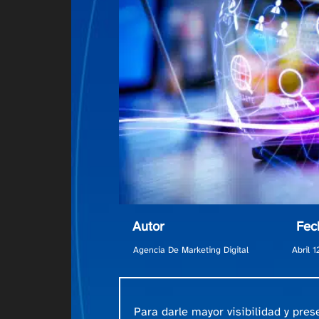
Autor
Fec
Agencia De Marketing Digital
Abril 
Para darle mayor visibilidad y pre