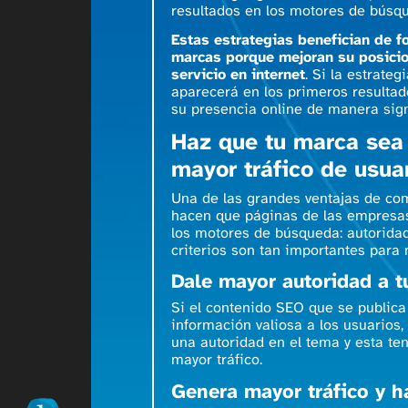
resultados en los motores de bús
Estas estrategias benefician de f
marcas porque mejoran su posicio
servicio en internet
. Si la estrate
aparecerá en los primeros resultado
su presencia online de manera sign
Haz que tu marca sea 
mayor tráfico de usua
Una de las grandes ventajas de co
hacen que páginas de las empresas
los motores de búsqueda: autorida
criterios son tan importantes para m
Dale mayor autoridad a 
Si el contenido SEO que se publica
información valiosa a los usuario
una autoridad en el tema y esta te
mayor tráfico.
Genera mayor tráfico y h