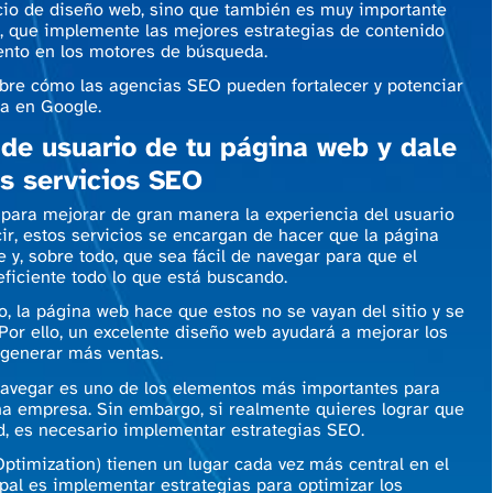
vicio de diseño web, sino que también es muy importante
e, que implemente las mejores estrategias de contenido
ento en los motores de búsqueda.
ubre cómo las agencias SEO pueden fortalecer y potenciar
sa en Google.
 de usuario de tu página web y dale
os servicios SEO
 para mejorar de gran manera la experiencia del usuario
ir, estos servicios se encargan de hacer que la página
e y, sobre todo, que sea fácil de navegar para que el
ficiente todo lo que está buscando.
o, la página web hace que estos no se vayan del sitio y se
 Por ello, un excelente diseño web ayudará a mejorar los
a generar más ventas.
 navegar es uno de los elementos más importantes para
na empresa. Sin embargo, si realmente quieres lograr que
d, es necesario implementar estrategias SEO.
ptimization) tienen un lugar cada vez más central en el
ipal es implementar estrategias para optimizar los