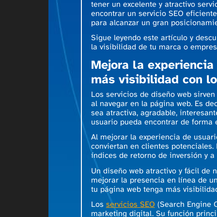
tener un excelente y atractivo ser
encontrar un servicio SEO eficient
para alcanzar un gran posicionami
Sigue leyendo este artículo y desc
la visibilidad de tu marca o empre
Mejora la experiencia
más visibilidad con l
Los servicios de diseño web sirven
al navegar en la página web. Es dec
sea atractiva, agradable, interesant
usuario pueda encontrar de forma e
Al mejorar la experiencia de usuari
conviertan en clientes potenciales.
índices de retorno de inversión y 
Un diseño web atractivo y fácil de
mejorar la presencia en línea de u
tu página web tenga más visibilida
Los
servicios SEO
(Search Engine O
marketing digital. Su función princ